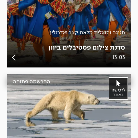
חגיגה ויזואלית מלאת קצב ואדרנלין
סדנת צילום פסטיבלים ביוון
13.03
ההרשמה פתוחה
לרכישה
באתר