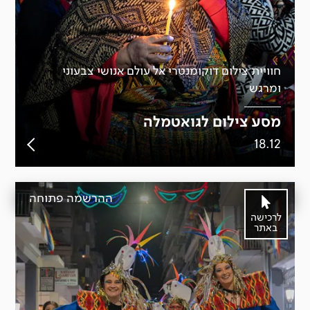
חוויית צילום דוקומנטרי אל עולם אנושי צבעוני
ומרגש
מסע צילום לגואטמלה
18.12
ההרשמה פתוחה
לרכישה
באתר