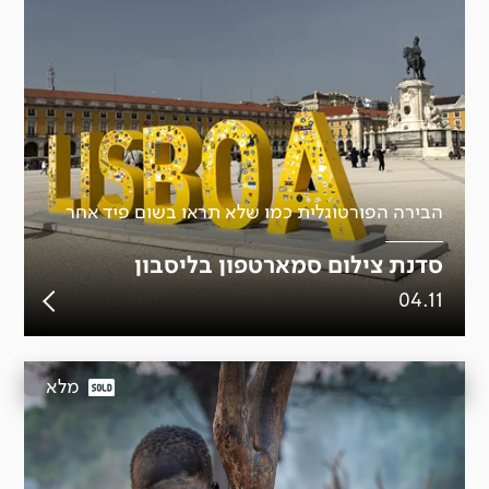
הבירה הפורטוגלית כמו שלא תראו בשום פיד אחר
סדנת צילום סמארטפון בליסבון
04.11
מלא