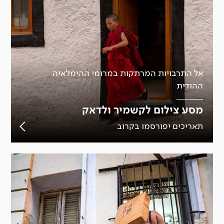
אל התרבויות המרתקות במרומי ההימלאיה
ההודית
מסע צילום לקשמיר ולדאק
תאריכים יפורסמו בקרוב