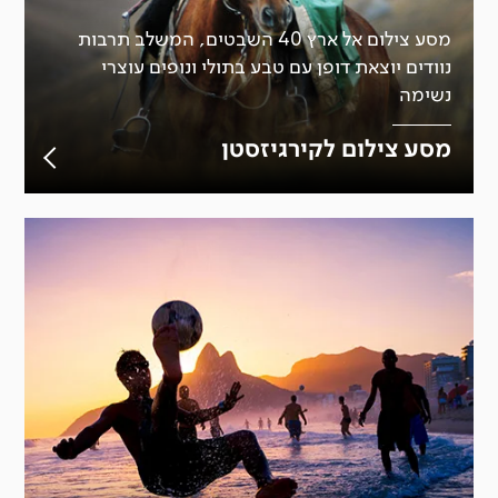
מסע צילום אל ארץ 40 השבטים, המשלב תרבות
נוודים יוצאת דופן עם טבע בתולי ונופים עוצרי
נשימה
מסע צילום לקירגיזסטן