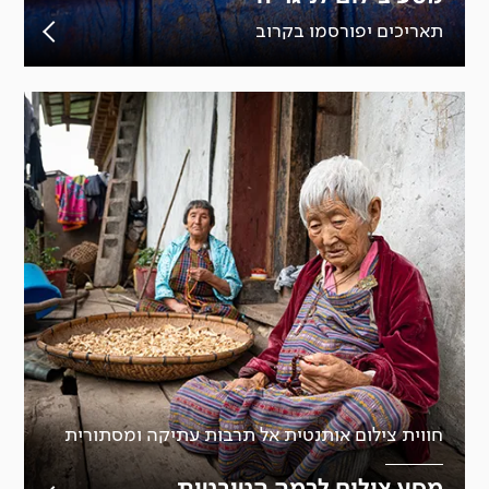
תאריכים יפורסמו בקרוב
חווית צילום אותנטית אל תרבות עתיקה ומסתורית
מסע צילום לרמה הטיבטית