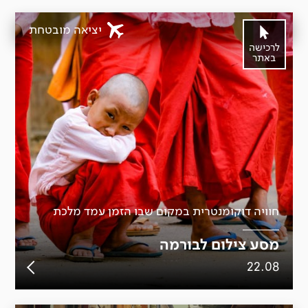
יציאה מובטחת
לרכישה
באתר
חוויה דוקומנטרית במקום שבו הזמן עמד מלכת
מסע צילום לבורמה
22.08