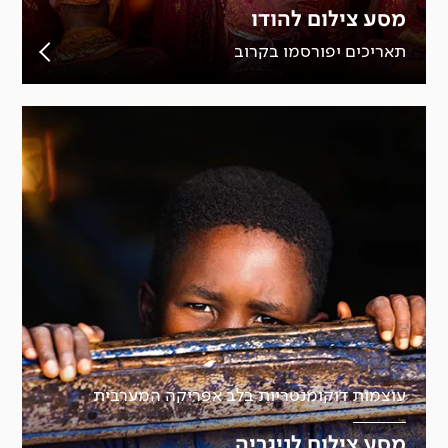
מסע צילום להודו
תאריכים יפורסמו בקרוב
עוצמות דוקומנטריות בלב אפריקה המערבית
מסע צילום לניגריה