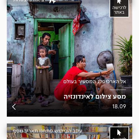
לרכישה
באתר
אל הארכיפלג המסעיר בעולם
מסע צילום לאינדונזיה
18.09
עקב הביקוש פתחנו תאריך נוסף