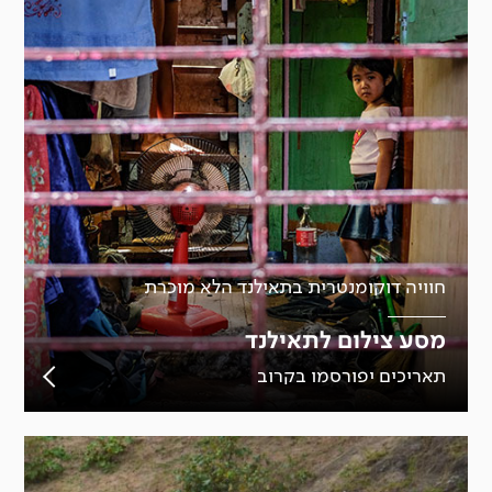
חוויה דוקומנטרית בתאילנד הלא מוכרת
מסע צילום לתאילנד
תאריכים יפורסמו בקרוב