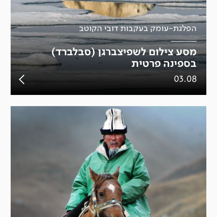
הפלגת-עומק בעקבות דובי הקוטב
מסע צילום לשפיצברגן (סבלברד)
בספינה פרטית
03.08