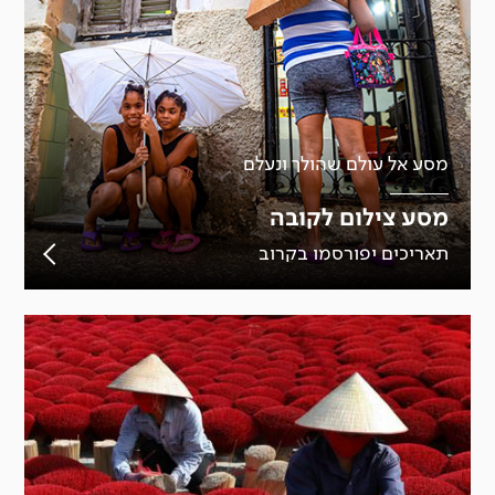
מסע אל עולם שהולך ונעלם
מסע צילום לקובה
תאריכים יפורסמו בקרוב