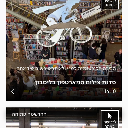
לרכישה
באתר
הבירה הפורטוגלית כמו שלא תראו בשום פיד אחר
סדנת צילום סמארטפון בליסבון
14.10
ההרשמה פתוחה
לרכישה
באתר