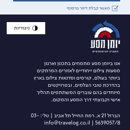
מאשר קבלת דיוור פרסומי
ניגודיות
אנו ביומן מסע מתמחים בתכנון וארגון
מסעות צילום ייחודיים לאזורים המרתקים
ביותר בעולם, קורסים וסדנאות צילום בארץ
בהדרכת טובי הצלמים, ובפרויקטים
מיוחדים בהם עוברים המשתתפים תהליך
אישי וקבוצתי דרך המסע והמקום.
הברזל 21 א, רמת החייל תל אביב | טל׳: 03-
5639057/8 | info@travelog.co.il