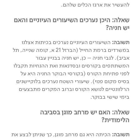
להעשיר את ארגז הכלים שלהם.
שאלה: היכן נערכים השיעורים העיוניים והאם
יש חניה?
תשובה:
השיעורים העיוניים נערכים בכיתות אצלנו
במשרדים ברמת החייל (הברזל 21 א, קומה שנייה, תל
אביב). לגבי חניה – כן, יש חניה בבניין עבור
המשתתפים בקורסים ובסדנאות ואת ההנחיות תקבלו
לפני פתיחת הקורס (בקורסי הבוקר החניה היא על
בסיס מקום פנוי). שיעורי השטח נערכים בלוקיישנים
הרלוונטיים לנושא הקורס וברוב המקרים מתבצעים
בימי שישי בבוקר.
שאלה: האם יש מרחב מוגן בסביבה
הלימודית?
תשובה:
הכיתה היא גם מרחב מוגן, כך שניתן לבצע את