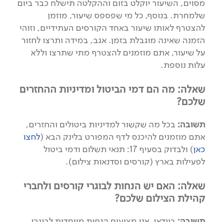
מסוים, השיעור יוקלט בזום וההקלטה תישלח כבר ביום
שלמחרת. בנוסף, כל מי שפספס שיעור, מוזמן
להצטרף לאותו שיעור באחד הקורסים העתידיים, וזוהי
הזמנה שאינה מוגבלת בזמן. אגב, במידה ותרצו לחזור
על שיעור, אתם מוזמנים להצטרף מתי שתרצו וללא
עלות נוספת.
שאלה: מה הם דמי הביטול ומדיניות ההחזרים
שלכם?
תשובה:
בכל מה שקשור למדיניות ביטולים והחזרים,
אתם מוזמנים להיכנס לדף המפורט בלינק הבא (
לחצו
כאן
) ולבדוק בסעיף 17: תנאי תשלום ודמי ביטול
לפעילות בארץ (קורסים וסדנאות צילום).
שאלה: האם יש הנחות לבוגרי קורסים ולחברי
קהילת הצילום שלכם?
תשובה:
בוודאי, אנו מציעים הנחות מיוחדות לבוגרי