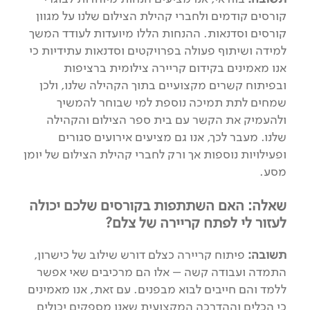
קורסים קודמים ולחברי קהילת הצילום שלנו על מגוון
קורסים וסדנאות. ההנחות הללו מיועדות לעודד המשך
למידה ושיתוף פעולה בפרויקטים וסדנאות עתידיות כי
אנו מאמינים בקידום קריירה צילומית ברציפות
ובפיתוח קשרים מקצועיים בתוך הקהילה שלנו, ולכן
שמחים לתת תמיכה נוספת למי שבוחר להמשיך
ולהעמיק את הקשר עם בית ספר הצילום והקהילה
שלנו. מעבר לכך, אנו גם מציעים אירועים סגורים
ופעילויות נוספות אך ורק לחברי קהילת הצילום של יומן
מסע.
שאלה: האם השתתפות בקורסים שלכם יכולה
לעזור לי לפתח קריירה של צלם?
תשובה:
פיתוח קריירה כצלם דורש שילוב של כישרון,
התמדה ועבודה קשה – אלו הם מרכיבים שאי אפשר
ללמד והם חייבים לבוא מבפנים. עם זאת, אנו מאמינים
כי הכלים וההדרכה המקצועית שאנו מספקים יכולים