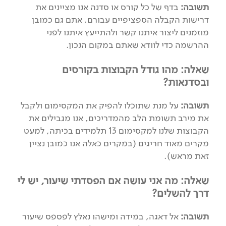
תשובה:
בדף של כל קורס או סדנה אנו מציינים את
דרישות הקבלה הספציפיים עבורם. אתם גם כמובן
מוזמנים ליצור איתנו קשר ולהתייעץ איתנו לפני
ההרשמה כדי לוודא שאתם במקום הנכון.
שאלה: מהו גודל הקבוצות בקורסים
ובסדנאות?
תשובה:
על מנת שתוכלו להפיק את המקסימום ולקבל
את מירב תשומת הלב מהמדריכים, אנו מגבילים את
הקבוצות שלנו למקסימום 13 תלמידים בכיתה, למעט
מקרים מאוד חריגים (במקרים כאלה אנו כמובן נציין
זאת מראש).
שאלה: מה אני עושה אם הפסדתי שיעור, יש לי
דרך להשלים?
תשובה:
אל דאגה, במידה ומישהו נאלץ לפספס שיעור