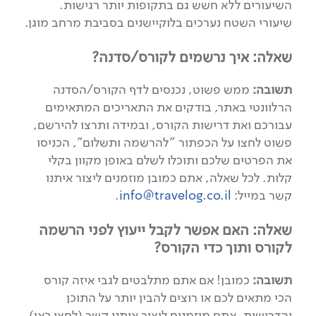
השיעורים ללא חשש גם בתקופות יותר רגישות.
שיעורי השטח נערכים בלוקיישנים בסביבת מרחב מוגן.
שאלה: איך נרשמים לקורס/סדנה?
תשובה:
ממש פשוט, נכנסים לדף הקורס/הסדנה
הרלוונטי באתר, בודקים את התאריכים המתאימים
עבורכם ואת דרישות הקורס, ובמידה ותרצו להירשם,
פשוט לחצו על הכפתור "להרשמה ותשלום", הכניסו
את הפרטים שלכם ותוכלו לשלם באופן מקוון בקלי
קלות. לכל שאלה, אתם כמובן מוזמנים ליצור איתנו
קשר במייל:
info@travelog.co.il
.
שאלה: האם אפשר לקבל ייעוץ לפני הרשמה
לקורס ותוך כדי הקורס?
תשובה:
כמובן! אם אתם מתלבטים לגבי איזה קורס
הכי מתאים לכם או רוצים להבין יותר על התוכן
והדרישות, אתם מוזמנים ליצור איתנו קשר (לחצו כאן)