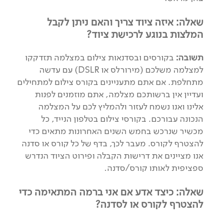
שאלה: איזה ציוד צריך והאם ניתן לקבל
המלצות בנוגע לרכישת ציוד?
תשובה:
בקורסים ובסדנאות צילום במצלמה תזדקקו
למצלמה משלכם (מירורלס או DSLR) עם עדשה
מתחלפת. אם אתם מתעניינים בקורס צילום למתחילים
ועדיין אין ברשותכם מצלמה, אתם מוזמנים לפנות
אלינו ואנו נשמח לעזור ולהמליץ לכם על המצלמה
הנכונה עבורכם. בקורסי צילום בטלפון הנייד, כל
מכשיר שנרכש בחמש השנים האחרונות מתאים כדי
להצטרף לקורס. מעבר לכך, בדף של כל קורס או סדנה
אנו מציינים את דרישות הקבלה ופירוט הציוד הנדרש
ספציפית לאותו קורס/סדנה.
שאלה: כיצד אדע אם אני ברמה המתאימה כדי
להצטרף לקורס או לסדנה?