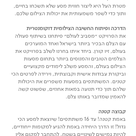
מטרת העל היא ליצור חווית מסע שלא תשכחו בחיים,
ותוך כדי לשפר משמעותית את יכולות הצילום שלכם.
הדרכה ופיתוח החשיבה הצילומית דוקומנטרית
את הפרויקט ״מסביב לעולם״ פיתחנו בשיתוף פעולה
עם הצלם הבכיר ביותר בישראל ואחד המוערכים
בעולם, זיו קורן. ביחד איתו בחרנו לשלב בפרויקט את
הצלמים הטובים והמנוסים ביותר בתחום מסעות
הצילום בעולם, והמסע משלב לימודים מקצועיים
וביקורת עבודות אישית וקבוצתית, וירידה לפרטים הכי
קטנים. המשתתפים במסעות משפרים את היכולות
שלהם תוך כדי תנועה במאות אחוזים, שפשוט קשה
להאמין שמדובר באותו צלם.
קבוצה קטנה
באמת קטנה! עד 16 משתתפים! שיוצאת למסע הכי
גדול! זו הדרך היחידה באמת להגיע למקומות ייחודיים,
להיות גמישים לשינויים בשטח, להתחבר למקום אליו