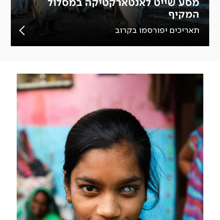
מסע שייט לאנטארקטיקה במסלול
המקיף
תאריכים יפורסמו בקרוב