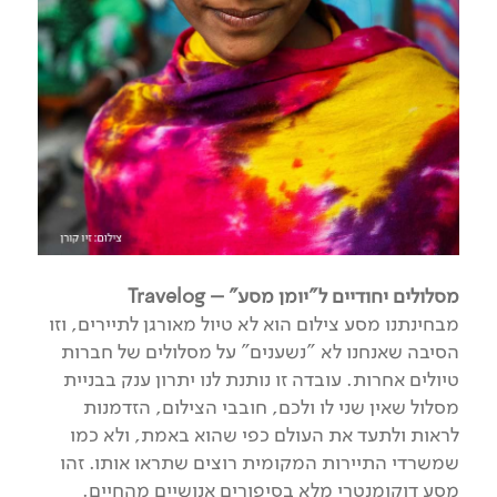
מסלולים יחודיים ל"יומן מסע" – Travelog
מבחינתנו מסע צילום הוא לא טיול מאורגן לתיירים, וזו
הסיבה שאנחנו לא "נשענים" על מסלולים של חברות
טיולים אחרות. עובדה זו נותנת לנו יתרון ענק בבניית
מסלול שאין שני לו ולכם, חובבי הצילום, הזדמנות
לראות ולתעד את העולם כפי שהוא באמת, ולא כמו
שמשרדי התיירות המקומית רוצים שתראו אותו. זהו
מסע דוקומנטרי מלא בסיפורים אנושיים מהחיים.