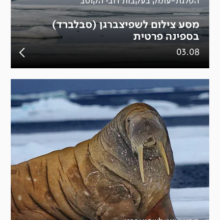
הפלגת-עומק בעקבות דובי הקוטב
מסע צילום לשפיצברגן (סבלברד)
בספינה פרטית
03.08