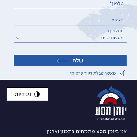
טלפון*
מייל*
מתעניין ב
מסעות שייט
שלח
מאשר קבלת דיוור פרסומי
ניגודיות
אנו ביומן מסע מתמחים בתכנון וארגון