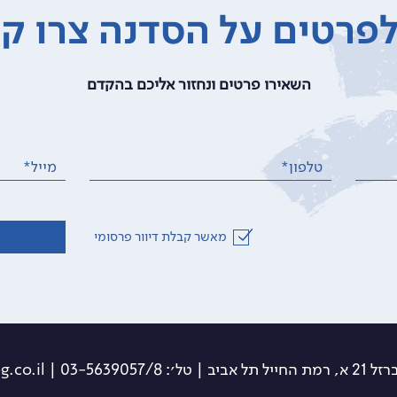
פרטים על הסדנה צרו ק
השאירו פרטים ונחזור אליכם בהקדם
טלפון*
מייל*
מאשר קבלת דיוור פרסומי
תל אביב | טל׳: 03-5639057/8 | info@travelog.co.il