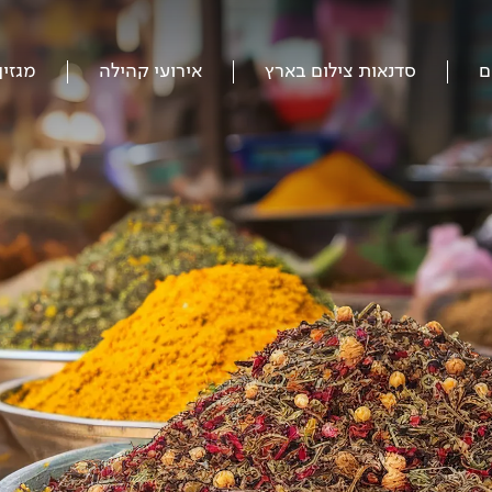
ם
סדנאות צילום בארץ
אירועי קהילה
מגזין