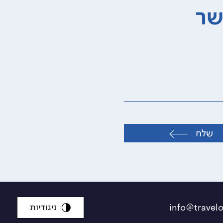
שר
שלח
ניגודיות