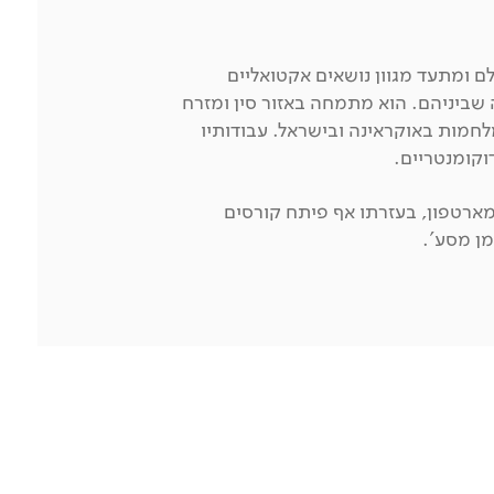
ם ומתעד מגוון נושאים אקטואליים
 שביניהם. הוא מתמחה באזור סין ומזרח
לחמות באוקראינה ובישראל. עבודותיו
דוקומנטריים.
מארטפון, בעזרתו אף פיתח קורסים
מן מסע'.