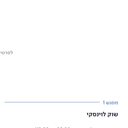
לפרטים
מפגש 1
שוק לוינסקי