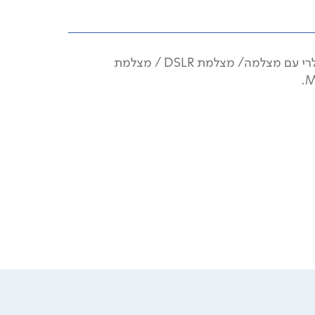
טלפון סלולרי עם מצלמה/ מצלמת DSLR / מצלמת
M