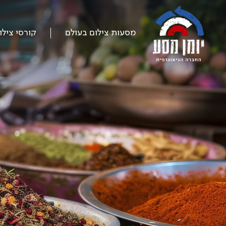
דלג
על
התפריט
מסעות צילום בעולם
קורסי צילו