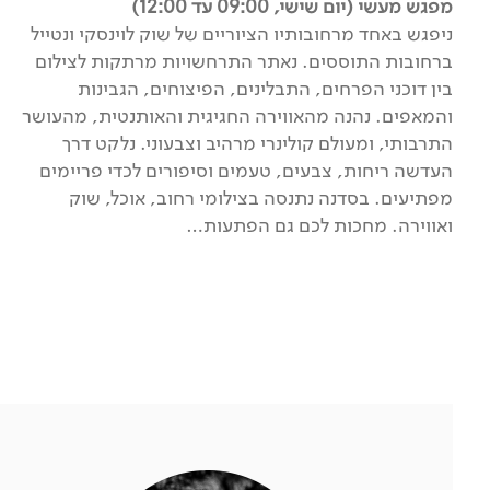
מפגש מעשי (יום שישי, 09:00 עד 12:00)
ניפגש באחד מרחובותיו הציוריים של שוק לוינסקי ונטייל
ברחובות התוססים. נאתר התרחשויות מרתקות לצילום
בין דוכני הפרחים, התבלינים, הפיצוחים, הגבינות
והמאפים. נהנה מהאווירה החגיגית והאותנטית, מהעושר
התרבותי, ומעולם קולינרי מרהיב וצבעוני. נלקט דרך
העדשה ריחות, צבעים, טעמים וסיפורים לכדי פריימים
מפתיעים. בסדנה נתנסה בצילומי רחוב, אוכל, שוק
ואווירה. מחכות לכם גם הפתעות…