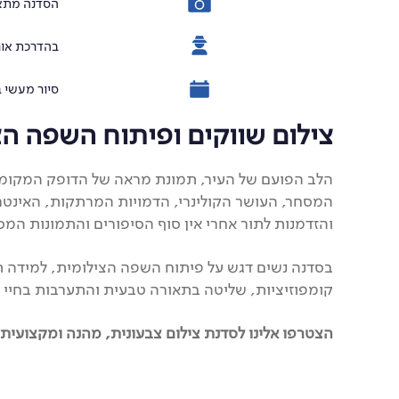
הסדנה מתאימ
בהדרכת אור
סיור מעשי 
צילום שווקים ופיתוח השפה ה
הלב הפועם של העיר, תמונת מראה של הדופק המקומי, 
המסחר, העושר הקולינרי, הדמויות המרתקות, האינטרא
והזדמנות לתור אחרי אין סוף הסיפורים והתמונות ה
בסדנה נשים דגש על פיתוח השפה הצילומית, למידה תוך 
קומפוזיציות, שליטה בתאורה טבעית והתערבות בחיי ה
הצטרפו אלינו לסדנת צילום צבעונית, מהנה ומקצועית 