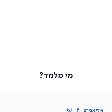
מי מלמד?
אורי אבירם