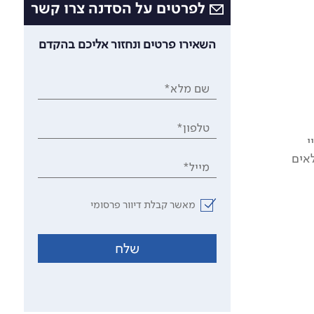
לפרטים על הסדנה צרו קשר
השאירו פרטים ונחזור אליכם בהקדם
שם מלא*
טלפון*
י
אים
מייל*
מאשר קבלת דיוור פרסומי
שלח