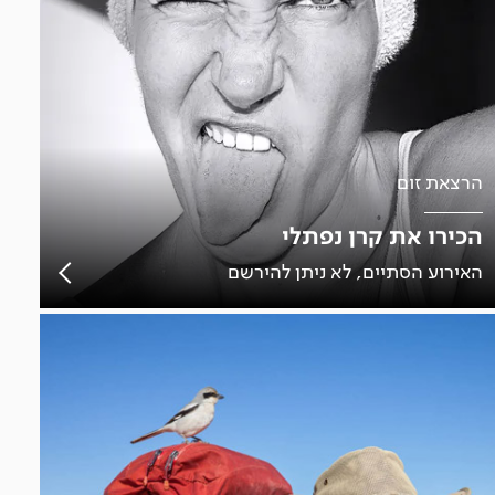
הרצאת זום
הכירו את קרן נפתלי
האירוע הסתיים, לא ניתן להירשם