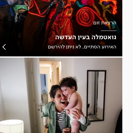
הרצאת זום
גואטמלה בעין העדשה
האירוע הסתיים, לא ניתן להירשם