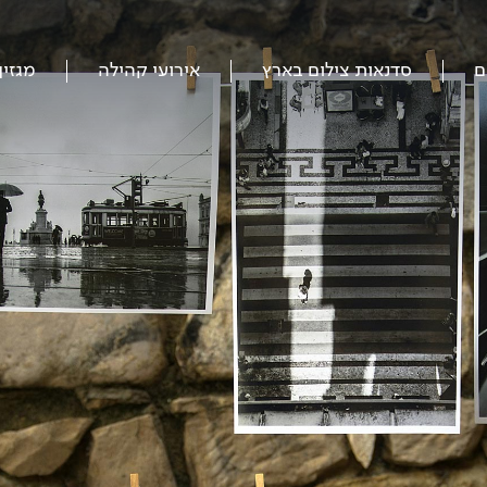
ם
סדנאות צילום בארץ
אירועי קהילה
מגזין