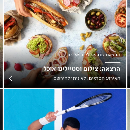
הרצאת זום עם לירון אלמוג
הרצאה: צילום וסטיילינג אוכל
האירוע הסתיים, לא ניתן להירשם