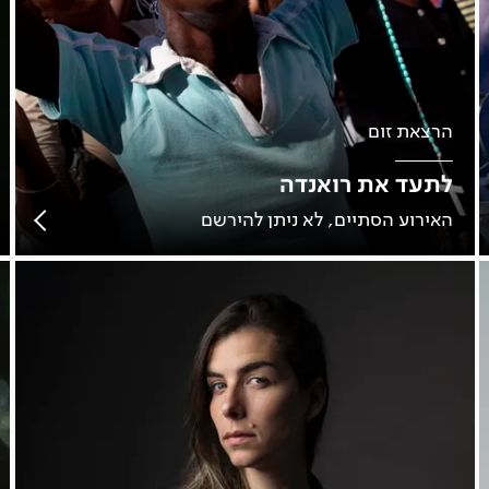
הרצאת זום
לתעד את רואנדה
האירוע הסתיים, לא ניתן להירשם