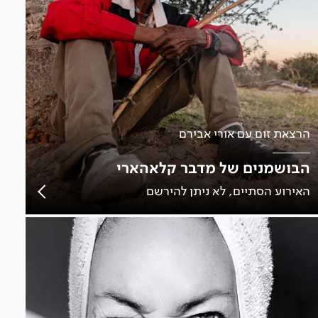
הרצאת זום עם אורי אבירם
הבושמנים של מדבר קלאהארי
האירוע הסתיים, לא ניתן להירשם