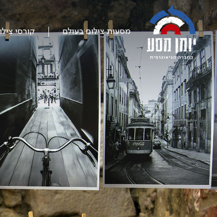
דלג
על
התפריט
מסעות צילום בעולם
קורסי צילו