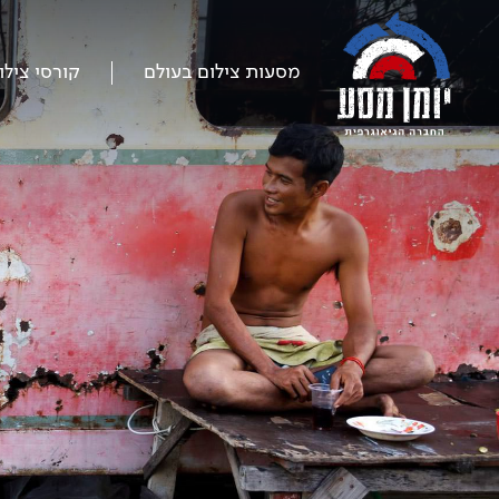
דלג
על
התפריט
מסעות צילום בעולם
קורסי צילו