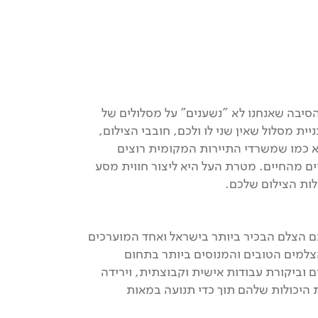
 הסיבה שאנחנו לא "נשענים" על מסלולים של
יית מסלול שאין שני לו ולכם, חובבי הצילום,
א כמו שמשרדי התיירות המקומית רוצים
ים מהחיים. מטרת העל היא ליצור חווית מסע
ות הצילום שלכם.
ם הצלם הבכיר ביותר בישראל ואחד המוערכים
הצלמים הטובים והמנוסים ביותר בתחום
 וביקורת עבודות אישית וקבוצתית, וירידה
יכולות שלהם תוך כדי תנועה במאות