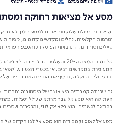
מסעות צילום בעולם
צילום דוקומנטרי - תרבותי
מסע אל מציאות רחוקה ומסתו
יש אזורים בעולם שלוקחים אותנו למסע בזמן. לאוס וקמ
וטרסות חקלאיות, נחלים ומקדשים קדומים, מסורות ש
טיילים וסוחרים. התרבויות העתיקות והטבע הפראי יו
מלחמות המאה ה-20 והשלטון הריכוזי בה
המעוטרת במקדשים רבים, או בכפרי הצפון ש"קפאו בזמ
ובו גידולי תה וקפה, חושף את החיים המסורתיים של ל
גם שכנתה קמבודיה היא אוצר של היסטוריה ותרבות. מק
העתיקה היא מסע אל עבר מרתק שכולל תעלות, מקדשים
בהתאם לגשמים, הוא פלא אקולוגי, והכפרים שסביבו 
מסע אל לאוס וקמבודיה הוא מסע אל לבו הקדום של המ