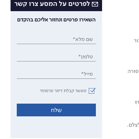
לפרטים על המסע צרו קשר
השאירו פרטים ונחזור אליכם בהקדם
שם מלא*
ר
טלפון*
פורה
מייל*
מאשר קבלת דיוור פרסומי
ץ
שלח
צלם.