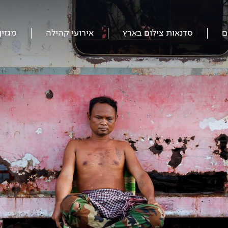
ם
סדנאות צילום בארץ
אירועי קהילה
מגזין