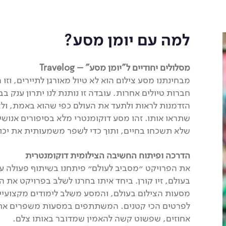
למה עם יומן מסע?
מסלולים יחודיים ל"יומן מסע" – Travelog
מבחינתנו מסע צילום הוא לא טיול מאורגן לתיירים, וזו
חברות טיולים אחרות. עובדה זו נותנת לנו יתרון ענק בבנ
הזדמנות לראות ולתעד את העולם כפי שהוא באמת, ול
שתראו אותו. זהו מסע דוקומנטרי מלא בסיפורים אנושי
שלא תשכחו בחיים, ותוך כדי לשפר משמעותית את יכול
הדרכה ופיתוח החשיבה הצילומית דוקומנטרית
את הפרויקט ״מסביב לעולם״ פיתחנו בשיתוף פעולה ע
בעולם, זיו קורן. ביחד איתו בחרנו לשלב בפרויקט את 
מסעות הצילום בעולם, והמסע משלב לימודים מקצועיים
לפרטים הכי קטנים. המשתתפים במסעות משפרים את ה
אחוזים, שפשוט קשה להאמין שמדובר באותו צלם.