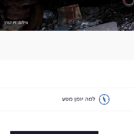
צילום: זיו קורן
למה יומן מסע