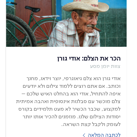
הכר את הצלם: אודי גורן
צוות יומן מסע
אודי גורן הוא צלם גיאוגרפי, יוצר וידאו, מחנך
וכותב. אם אתם רוצים ללמוד צילום ולא יודעים
איפה להתחיל, אודי הוא בהחלט האיש שלכם –
צלם מוכשר עם סבלנות אינסופית ואהבה אמיתית
למקצוע, שכבר הכשיר לא מעט תלמידים בקורס
יסודות הצילום שלנו. מוזמנים להכיר אותו יותר
לעומק ולקבל קצת השראה.
לכתבה המלאה