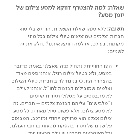
שאלה: למה להצטרף דווקא למסע צילום של
יומן מסע?
תשובה:
ללא ספק שאלת השאלות. הרי יש בלי סוף
חברות וצלמים שמוציאים טיולי צילום בכל מיני
מקומות בעולם, אז למה דווקא איתנו? נחלק את זה
לשניים:
הפן החווייתי: נתחיל מזה שאצלנו באמת מדובר
במסע, ולא בטיול צילום רגיל. אנחנו גאים מאוד
בהצהרה הזו, כי בניגוד לרוב חברות טיולי הצילום
וצלמים שמובילים קבוצות לחו"ל, אנחנו לעולם
לא מתבססים על מסלולי תיירות קיימים
ו"מלבישים" עליהם קבוצת צלמים – חברים, זה
לא מסע צילום, אלא פשוט טיול מאורגן. כל מסע
צילום אצלנו הוא פרויקט ייחודי ומורכב, המבוסס
על שנים של ניסיון בהפקת מסעות ברחבי העולם,
וכל האופרציה מהרגע שעולה הרעיון ועד