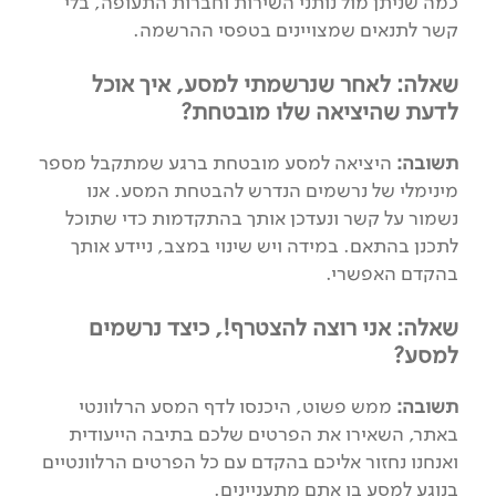
כמה שניתן מול נותני השירות וחברות התעופה, בלי
קשר לתנאים שמצויינים בטפסי ההרשמה.
שאלה: לאחר שנרשמתי למסע, איך אוכל
לדעת שהיציאה שלו מובטחת?
תשובה:
היציאה למסע מובטחת ברגע שמתקבל מספר
מינימלי של נרשמים הנדרש להבטחת המסע. אנו
נשמור על קשר ונעדכן אותך בהתקדמות כדי שתוכל
לתכנן בהתאם. במידה ויש שינוי במצב, ניידע אותך
בהקדם האפשרי.
שאלה: אני רוצה להצטרף!, כיצד נרשמים
למסע?
תשובה:
ממש פשוט, היכנסו לדף המסע הרלוונטי
באתר, השאירו את הפרטים שלכם בתיבה הייעודית
ואנחנו נחזור אליכם בהקדם עם כל הפרטים הרלוונטיים
בנוגע למסע בו אתם מתעניינים.