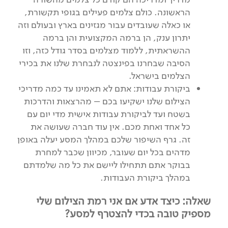
הראשונה. כולם צלמים פעילים בגופי תקשורת,
או כאלה שעובדים עבור מגזינים בארץ ובעולם וזה
יתרון ענק, הן ברמה המקצועית והן ברמה
ההשראתית, ללמוד מצלמים בסדר גודל כזה, וזו
הסיבה שבחרנו בפינצטה לנבחרת שלנו את בכירי
הצלמים בישראל.
ביקורת עבודות: אתם לא תאמינו עד כמה מדריכי
הצילום שלנו ישקיעו בכם – מהרצאות והדרכות
בשטח ועד לביקורת עבודות אישית מדי יום עם
כל אחד ואחת מכם. אין עוד חברה שעושה את
זה. גרף השיפור שלכם במהלך המסע יעלה באופן
מדהים בכל יום שעובר, מכיוון שכבר למחרת
בבוקר אתם תתחילו ליישם את כל מה שלמדתם
במהלך ביקורת העבודות.
שאלה: כיצד אדע אם אני רמת הצילום שלי
מספיק טובה בכדי להצטרף למסע?