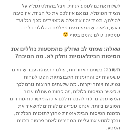
לשלוח אתכם למסע קניות, אבל בהחלט נמליץ על
הציוד המומלץ. גם אם אין לכם את כל הציוד, אין סיבה
להילחץ. תמיד יהיו את אלה שמצויידים מכף רגל ועד
ראש, וכאלה שמגיעים עם מצלמת הסלולרי בלבד.
מניסיון, כולם נהנים בסוף
שאלה: שמתי לב שחלק מהמסעות כוללים את
הטיסות הבינלאומיות וחלק לא. מה הסיבה?
תשובה:
בשנים האחרונות, עולם התעופה עבר שינויים
משמעותיים וההזמנות הקבוצתיות הפכו לפחות
גמישות ויותר יקרות, מה שלעתים קרובות גורם לכך
שכאשר הטיסות כלולות, זה פחות משתלם עבור
המשתתפים. כדי להבטיח לכם את הגמישות והמחירים
הטובים ביותר, אנחנו מעדיפים לעיתים להשאיר את
הזמנת הטיסות הבינלאומיות מחוץ לתוכנית הכללית,
ובכך למנוע את עליית המחירים לאחר פרסום תכנית
המסע.