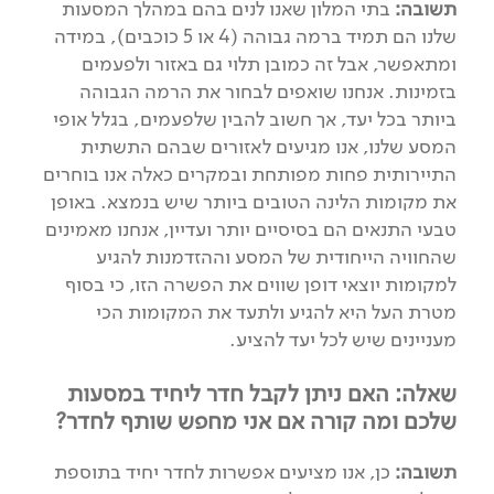
תשובה:
בתי המלון שאנו לנים בהם במהלך המסעות
שלנו הם תמיד ברמה גבוהה (4 או 5 כוכבים), במידה
ומתאפשר, אבל זה כמובן תלוי גם באזור ולפעמים
בזמינות. אנחנו שואפים לבחור את הרמה הגבוהה
ביותר בכל יעד, אך חשוב להבין שלפעמים, בגלל אופי
המסע שלנו, אנו מגיעים לאזורים שבהם התשתית
התיירותית פחות מפותחת ובמקרים כאלה אנו בוחרים
את מקומות הלינה הטובים ביותר שיש בנמצא. באופן
טבעי התנאים הם בסיסיים יותר ועדיין, אנחנו מאמינים
שהחוויה הייחודית של המסע וההזדמנות להגיע
למקומות יוצאי דופן שווים את הפשרה הזו, כי בסוף
מטרת העל היא להגיע ולתעד את המקומות הכי
מעניינים שיש לכל יעד להציע.
שאלה: האם ניתן לקבל חדר ליחיד במסעות
שלכם ומה קורה אם אני מחפש שותף לחדר?
תשובה:
כן, אנו מציעים אפשרות לחדר יחיד בתוספת