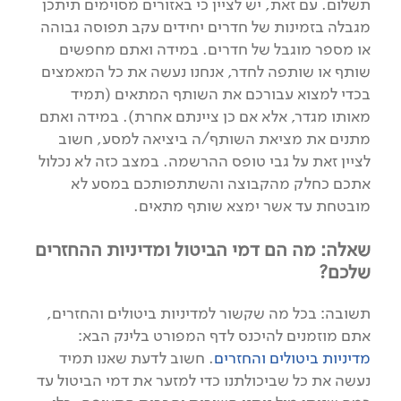
תשלום. עם זאת, יש לציין כי באזורים מסוימים תיתכן
מגבלה בזמינות של חדרים יחידים עקב תפוסה גבוהה
או מספר מוגבל של חדרים. במידה ואתם מחפשים
שותף או שותפה לחדר, אנחנו נעשה את כל המאמצים
בכדי למצוא עבורכם את השותף המתאים (תמיד
מאותו מגדר, אלא אם כן ציינתם אחרת). במידה ואתם
מתנים את מציאת השותף/ה ביציאה למסע, חשוב
לציין זאת על גבי טופס ההרשמה. במצב כזה לא נכלול
אתכם כחלק מהקבוצה והשתתפותכם במסע לא
מובטחת עד אשר ימצא שותף מתאים.
שאלה: מה הם דמי הביטול ומדיניות ההחזרים
שלכם?
תשובה: בכל מה שקשור למדיניות ביטולים והחזרים,
אתם מוזמנים להיכנס לדף המפורט בלינק הבא:
מדיניות ביטולים והחזרים
. חשוב לדעת שאנו תמיד
נעשה את כל שביכולתנו כדי למזער את דמי הביטול עד