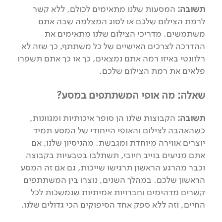
תשובה:
המסעות שלנו מתאימים לכולם, ללא קשר
לרמת הצילום שלכם או לסוג המצלמה שבה אתם
משתמשים. מדריכי הצילום שלנו מתאימים את
ההדרכה לצרכים האישיים של כל משתתף, כך שזה לא
רלוונטי באיזו רמה אתם נמצאים, כך או כך אתם תשפרו
פלאים את רמת הצילום שלכם.
שאלה: מה אופי המשתתפים במסע?
תשובה:
הקבוצות שלנו הן סופר איכותיות ומגוונות,
כשהאהבה לצילום והאופי הייחודי של המסע תמיד
יוצרים אווירה מיוחדת ומגבשת. מהניסיון שלנו, אם
אתם מגיעים בוייב חיובי, תשתלבו בטבעיות בקבוצה
וכבר מהרגע הראשון תרגישו שייכות, גם אם זה המסע
הראשון שלכם. במהלך השנים, נוצרו בין המשתתפים
קשרים מדהימים וחברויות אמיתיות שנמשכות לכל
החיים, וזה ללא ספק אחד הסיפוקים הכי גדולים שלנו.