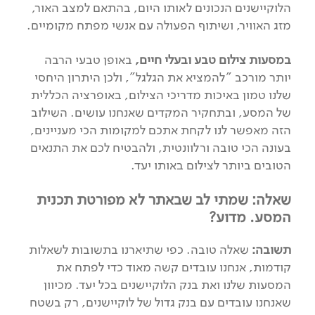
הלוקיישנים הנכונים לאותו היום, בהתאם למצב האור,
מזג האוויר, ושיתוף הפעולה עם אנשי מפתח מקומיים.
במסעות צילום טבע ובעלי חיים,
באופן טבעי הרבה
יותר מורכב "להמציא את הגלגל", ולכן היתרון היחסי
שלנו טמון באיכות מדריכי הצילום, באופרציה הכללית
של המסע, ובתחקיר המקדים שאנחנו עושים. השילוב
הזה מאפשר לנו לקחת אתכם למקומות הכי מעניינים,
בעונה הכי טובה ורלוונטית, ולהבטיח לכם את התנאים
הטובים ביותר לצילום באותו יעד.
שאלה: שמתי לב שבאתר לא מפורטת תכנית
המסע. מדוע?
תשובה:
שאלה טובה. כפי שתיארנו בתשובות לשאלות
קודמות, אנחנו עובדים קשה מאוד כדי לפתח את
המסעות שלנו ואת בנק הלוקיישנים בכל יעד. מכיוון
שאנחנו עובדים עם בנק גדול של לוקיישנים, רק בשטח