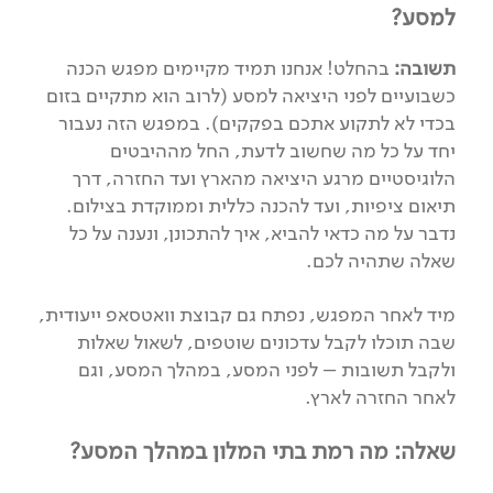
למסע?
תשובה:
בהחלט! אנחנו תמיד מקיימים מפגש הכנה
כשבועיים לפני היציאה למסע (לרוב הוא מתקיים בזום
בכדי לא לתקוע אתכם בפקקים). במפגש הזה נעבור
יחד על כל מה שחשוב לדעת, החל מההיבטים
הלוגיסטיים מרגע היציאה מהארץ ועד החזרה, דרך
תיאום ציפיות, ועד להכנה כללית וממוקדת בצילום.
נדבר על מה כדאי להביא, איך להתכונן, ונענה על כל
שאלה שתהיה לכם.
מיד לאחר המפגש, נפתח גם קבוצת וואטסאפ ייעודית,
שבה תוכלו לקבל עדכונים שוטפים, לשאול שאלות
ולקבל תשובות – לפני המסע, במהלך המסע, וגם
לאחר החזרה לארץ.
שאלה: מה רמת בתי המלון במהלך המסע?