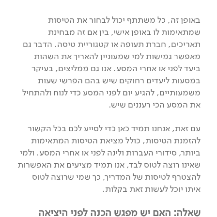
באופן זה, כל משתתף יכול לבחור את הטיסות
שמתאימות לו באופן אישי, בין אם זה מבחינת
תאריכים, חברת תעופה או קטגוריית טיסה. הדבר גם
מאפשר גמישות למי שמעוניין להאריך את השהות
ביעד לפני או אחרי המסע. אנו גם ממליצים, בעיקר
במסעות ליעדים רחוקים שיש בהם הפרשי שעות
משמעותיים, להגיע יום לפני המסע כדי לנוח ולהתחיל
את המסע הכי רעננים שיש.
עם זאת, אנחנו תמיד כאן כדי לסייע לכם בכל הקשור
להזמנת הטיסות, כולל מציאת הטיסות המתאימות
ביותר, סידורי העברות ולינה לפני או אחרי המסע. ולמי
שאינו רוצה לטוס לבד, אנו תמיד מציעים את האפשרות
להצטרף לטיסות של המדריך, כך שמי שרוצה לטוס
איתו יוכל לעשות זאת בקלות.
שאלה: האם יש מפגש הכנה לפני היציאה