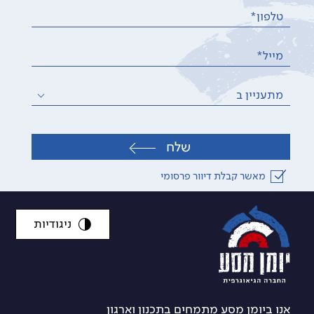
טלפון*
מייל*
מתעניין ב
שלח
מאשר קבלת דיוור פרסומי
ניגודיות
אנו ביומן מסע מתמחים בתכנון וארגון