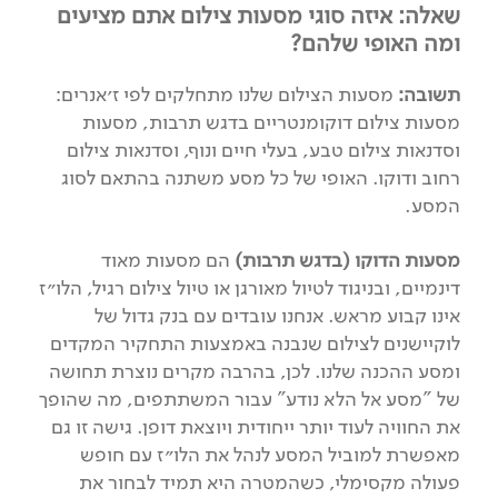
שאלה: איזה סוגי מסעות צילום אתם מציעים
ומה האופי שלהם?
תשובה:
מסעות הצילום שלנו מתחלקים לפי ז׳אנרים:
מסעות צילום דוקומנטריים בדגש תרבות, מסעות
וסדנאות צילום טבע, בעלי חיים ונוף, וסדנאות צילום
רחוב ודוקו. האופי של כל מסע משתנה בהתאם לסוג
המסע.
מסעות הדוקו (בדגש תרבות)
הם מסעות מאוד
דינמיים, ובניגוד לטיול מאורגן או טיול צילום רגיל, הלו״ז
אינו קבוע מראש. אנחנו עובדים עם בנק גדול של
לוקיישנים לצילום שנבנה באמצעות התחקיר המקדים
ומסע ההכנה שלנו. לכן, בהרבה מקרים נוצרת תחושה
של "מסע אל הלא נודע" עבור המשתתפים, מה שהופך
את החוויה לעוד יותר ייחודית ויוצאת דופן. גישה זו גם
מאפשרת למוביל המסע לנהל את הלו״ז עם חופש
פעולה מקסימלי, כשהמטרה היא תמיד לבחור את