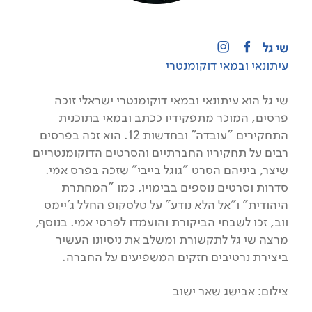
שי גל
עיתונאי ובמאי דוקומנטרי
שי גל הוא עיתונאי ובמאי דוקומנטרי ישראלי זוכה
פרסים, המוכר מתפקידיו ככתב ובמאי בתוכנית
התחקירים "עובדה" ובחדשות 12. הוא זכה בפרסים
רבים על תחקיריו החברתיים והסרטים הדוקומנטריים
שיצר, ביניהם הסרט "גוגל בייבי" שזכה בפרס אמי.
סדרות וסרטים נוספים בבימויו, כמו "המחתרת
היהודית" ו"אל הלא נודע" על טלסקופ החלל ג'יימס
ווב, זכו לשבחי הביקורת והועמדו לפרסי אמי. בנוסף,
מרצה שי גל לתקשורת ומשלב את ניסיונו העשיר
ביצירת נרטיבים חזקים המשפיעים על החברה.
צילום: אבישג שאר ישוב