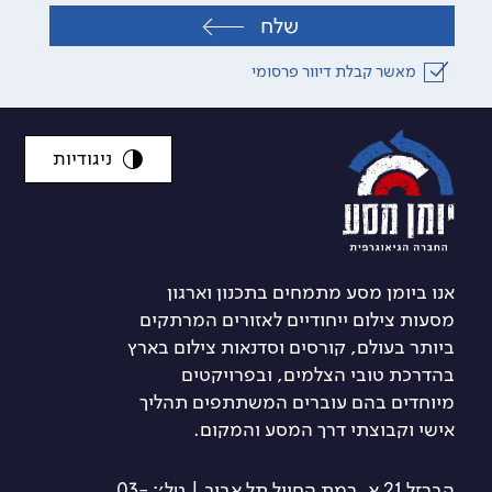
שלח
מאשר קבלת דיוור פרסומי
ניגודיות
אנו ביומן מסע מתמחים בתכנון וארגון
מסעות צילום ייחודיים לאזורים המרתקים
ביותר בעולם, קורסים וסדנאות צילום בארץ
בהדרכת טובי הצלמים, ובפרויקטים
מיוחדים בהם עוברים המשתתפים תהליך
אישי וקבוצתי דרך המסע והמקום.
הברזל 21 א, רמת החייל תל אביב | טל׳: 03-