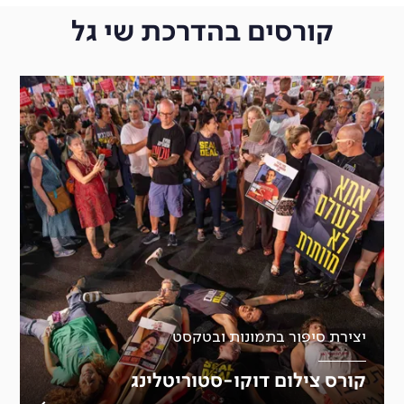
קורסים בהדרכת שי גל
יצירת סיפור בתמונות ובטקסט
קורס צילום דוקו-סטוריטלינג