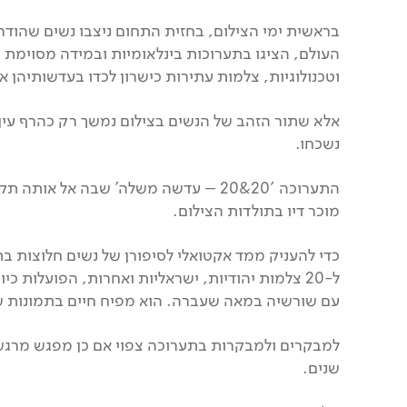
בראשית ימי הצילום, בחזית התחום ניצבו נשים שהודר
העולם, הציגו בתערוכות בינלאומיות ובמידה מסוימת
וטכנולוגיות, צלמות עתירות כישרון לכדו בעדשותיהן 
אלא שתור הזהב של הנשים בצילום נמשך רק כהרף עין
נשכחו.
התערוכה '20&20 – עדשה משלה' שבה אל 
מוכר דיו בתולדות הצילום.
ל-20 צלמות יהודיות, ישראליות ואחרות, הפועלות 
עם שורשיה במאה שעברה. הוא מפיח חיים בתמונות שצו
למבקרים ולמבקרות בתערוכה צפוי אם כן מפגש מרגש
שנים.