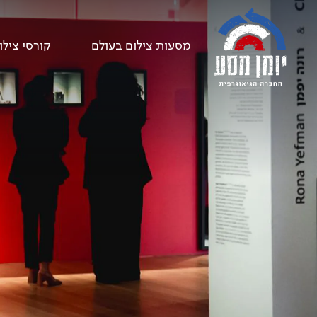
דלג
על
התפריט
מסעות צילום בעולם
קורסי צילו