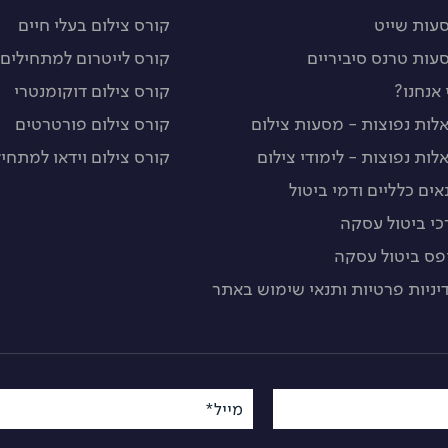
עות שייט
קורס צילום בעלי חיים
עות טרנס סיביריים
קורס לייטרום למתחילים
 אנחנו?
קורס צילום דוקומנטרי
לות נפוצות - מסעות צילום
קורס צילום פורטרטים
לות נפוצות - לימודי צילום
קורס צילום וידאו למתחיל
אים כלליים ודמי ביטול
כי ביטול עסקה
פס ביטול עסקה
יניות פרטיות ותנאי שימוש באתר
מייל*