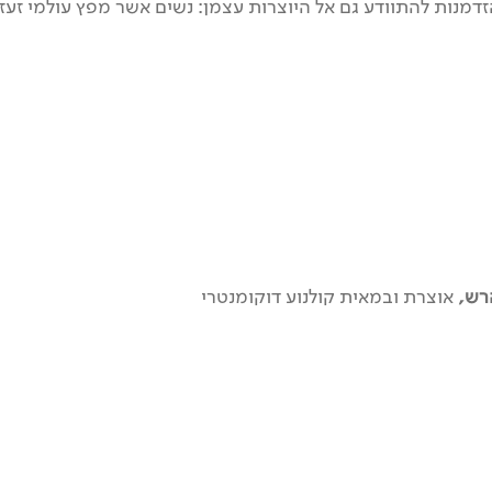
נות להתוודע גם אל היוצרות עצמן: נשים אשר מפץ עולמי זעזע 
הרש,
אוצרת ובמאית קולנוע דוקומנטרי