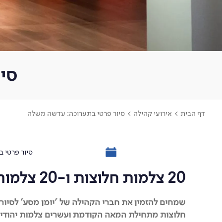
סי
דף הבית
>
אירועי קהילה
>
סיור פרטי בתערוכה: עדשה משלה
סיור פרטי ב
20 צלמות חלוצות ו-20 צלמות עכשוויות, ישראליות ובינלאומיות
שמחים להזמין את חברי הקהילה של 'יומן מסע' לסיור
חלוצות מתחילת המאה הקודמת ועשרים צלמות יהודיות