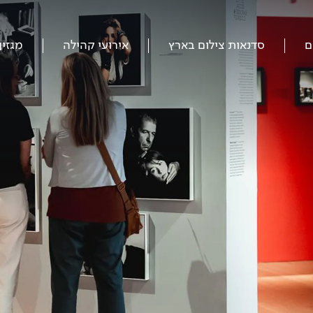
ם
סדנאות צילום בארץ
אירועי קהילה
מגזין