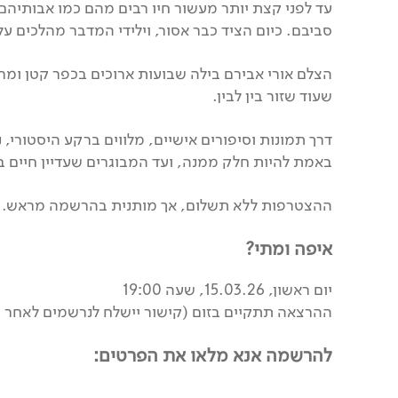
עד לפני קצת יותר מעשור חיו רבים מהם כמו אבותיהם
סביבם. כיום הציד כבר אסור, וילידי המדבר מהלכים על
הצלם אורי אבירם בילה שבועות ארוכים בכפר קטן ומרו
שעוד שזור בין לבין.
באמת להיות חלק ממנה, ועד המבוגרים שעדיין חיים ב
ההצטרפות ללא תשלום, אך מותנית בהרשמה מראש.
איפה ומתי?
יום ראשון, 15.03.26, שעה 19:00
ההרצאה תתקיים בזום (קישור יישלח לנרשמים לאחר
להרשמה אנא מלאו את הפרטים: