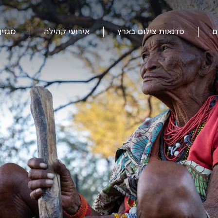
ם
סדנאות צילום בארץ
אירועי קהילה
מגזין