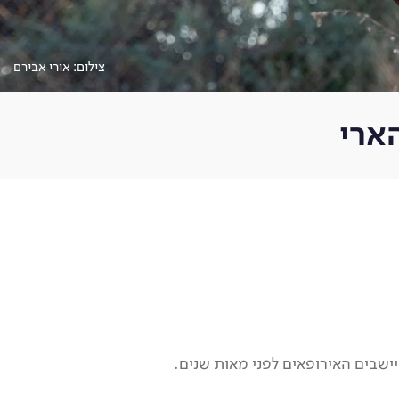
צילום: אורי אבירם
ארי