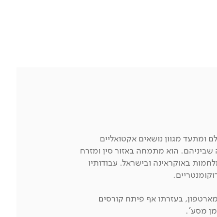
ם ומתעד מגוון נושאים אקטואליים
 שביניהם. הוא מתמחה באזור סין ומזרח
לחמות באוקראינה ובישראל. עבודותיו
דוקומנטריים.
מארטפון, בעזרתו אף פיתח קורסים
מן מסע'.