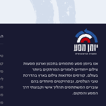
הברזל 21 א, רמת החייל 
טיו
אנו ביומן מסע מתמחים בתכנון וארגון מסעות
קו
צילום ייחודיים לאזורים המרתקים ביותר
סד
בעולם, קורסים וסדנאות צילום בארץ בהדרכת
לי
טובי הצלמים, ובפרויקטים מיוחדים בהם
מס
עוברים המשתתפים תהליך אישי וקבוצתי דרך
המסע והמקום.
מס
מי