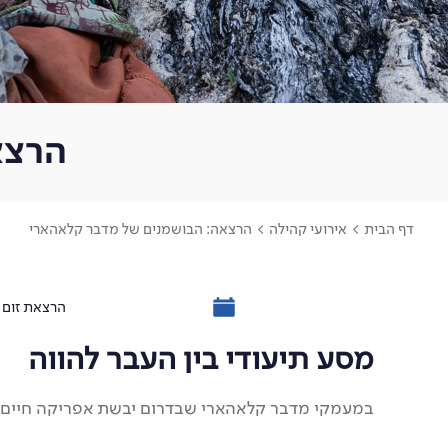
הרצא
דף הבית
>
אירועי קהילה
>
הרצאה: הבושמנים של מדבר קלאהארי
הרצאת זום
מסע תיעודי בין העבר להווה
במעמקי מדבר קלאהארי שבדרום יבשת אפריקה חיים שבטי הבושמן (Bushmen) – שם שניתן לילידי האזור בידי המתיי