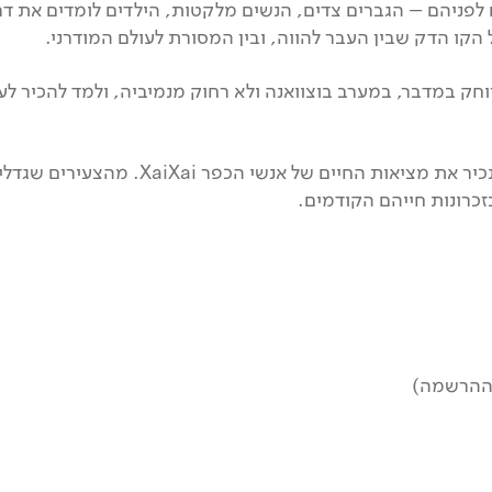
 לפניהם – הגברים צדים, הנשים מלקטות, הילדים לומדים את ד
 הקו הדק שבין העבר להווה, ובין המסורת לעולם המודרני.
חק במדבר, במערב בוצוואנה ולא רחוק מנמיביה, ולמד להכיר לע
דרך תמונות וסיפורים אישיים, מלווים ברקע היסטורי
זכרונות חייהם הקודמים.
 ההרשמה)