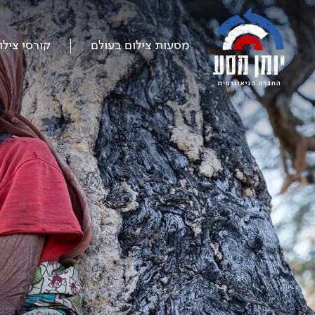
דלג
על
התפריט
מסעות צילום בעולם
קורסי צילו