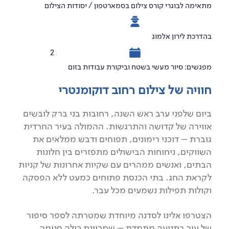
מתאימה לבוגרי קורס צילום בסמארטפון / יסודות הצילום
בהדרכת לירון אלמוג
2
מפגשים: סיור מעשי בשטח וביקורת עבודות בזום
חוויה של צילום רחוב דוקומנטרי
ביום שלפני ערב ראש השנה, רחובות בני ברק לובשים
אווירה של קדושה והתרגשות. ההמולה בעיר החרדית
גוברת – דוכני רימונים, תפוחים ודבש ממלאים את
השווקים, ניחוחות הבישולים מתפזרים בין חלונות
הבתים, ואנשים ממהרים עם שקיות אחרונות של קניות
לקראת החג. בתי הכנסת פתוחים כמעט ללא הפסקה
וקולות תפילות נשמעים מכל עבר.
הצטרפו אלינו לסדנה מיוחדת שמטרתה לספר סיפור
של עיר בתנועה מתמדת – שמכוונת כולה פנימה,