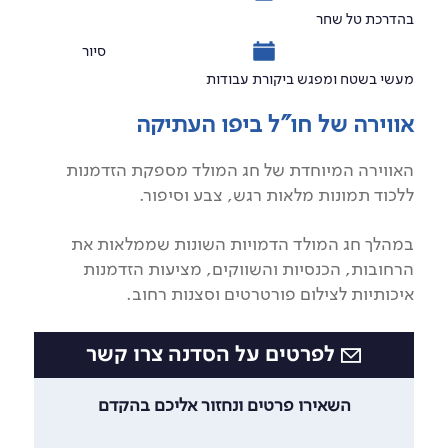
בהדרכת טל שחר
סיור
מעשי בשטח ומפגש ביקורת עבודות
אווירה של חו"ל ביפו העתיקה
האווירה המיוחדת של חג המולד מספקת הזדמנות
ללכוד תמונות מלאות רגש, צבע וסיפור.
במהלך חג המולד הדמויות השונות שממלאות את
הרחובות, הכנסיות והשווקים, מציעות הזדמנות
איכותיות לצילום פורטרטים וסצנות רחוב.
לפרטים על הסדנה צרו קשר
השאירו פרטים ונחזור אליכם בהקדם