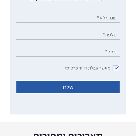
שם מלא*
טלפון*
מייל*
מאשר קבלת דיוור פרסומי
שלח