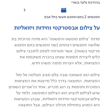
בהדרכת גלעד בנארי
3
מפגשים: 2 בזום ומפגש מעשי בתל אביב
על צילום אבסטרקטי וחידות ויזואליות
סדנת 'צילום מופשט והפשטה' היא סדנה מרוכזת בת
שלושה מפגשים רצופים (שני מפגשים בזום ומפגש
פרקטי בשטח), אשר מטרתה לספק לחובבי צילום
כלים ליצירת תמונות שאינן בהכרח משקפות את
המציאות, אלא יוצרות ממנה משהו חדש.
צילום הוא משוואה שבה צלם מציב מצלמה אל מול
המציאות. התוצאה בדרך כלל מייצגת את המציאות
המוכרת ותופסת בו רגע מכריע. אחד הז'אנרים השונים
שיש לצילום להציע הוא הצילום המופשט. נלמד על
צילום אבסטרקטי וחידות ויזואליות, שבהן המציאות
היא המניע בתחילת תהליך הצילום, אבל התוצאה