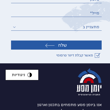
מייל*
מתעניין ב
שלח
מאשר קבלת דיוור פרסומי
ניגודיות
אנו ביומן מסע מתמחים בתכנון וארגון