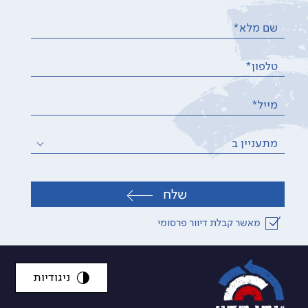
שם מלא*
טלפון*
מייל*
מתעניין ב
שלח
מאשר קבלת דיוור פרסומי
ניגודיות