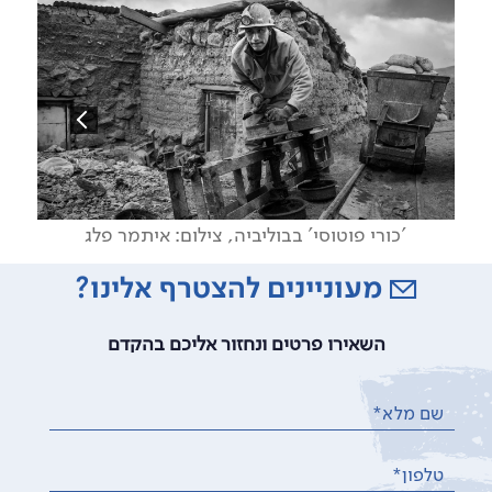
'כורי פוטוסי' בבוליביה, צילום: איתמר פלג
מעוניינים להצטרף אלינו?
השאירו פרטים ונחזור אליכם בהקדם
שם מלא*
טלפון*