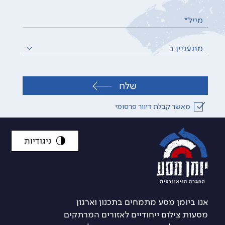
מייל*
מתעניין ב
שלח
מאשר קבלת דיוור פרסומי
ניגודיות
אנו ביומן מסע מתמחים בתכנון וארגון
מסעות צילום ייחודיים לאזורים המרתקים