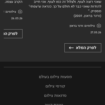
שאני רוצה לעוף, ולצלול זה כמו לעוף. אני חייב
הקרב עצמו, אל
להודות שאני כבר לא חולם על כך. כנראה ש‘עפתי’
מספיק."
צילומים:
דנה 
(ורנר בראון, 2001)
26.03.26
צילומים:
ורנר בראון
27.05.26
לפרק המל
לפרק המלא
מסעות צילום בעולם
קורסי צילום
סדנאות צילום
יצירת קשר