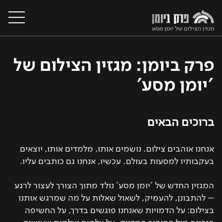
פרק ביומן: מגזין הצילום של
'יומן מסע'
על המגזין
מסעות צילום בעולם
ברוכים הבאים
קורסי צילום
אנחנו אוהבים צילום. נושמים אותו, מלמדים אותו, יוצאים
בעקבותיו למסעות בעולם. עכשיו, אנחנו גם כותבים עליו.
סדנאות צילום
המגזין החדש של 'יומן מסע' נולד מתוך הצורך לעצור לרגע
יצירת קשר
– להתבונן, להעמיק, לשאול שאלות על מה שמרגש אותנו
בצילום: על הדמויות שאנחנו פוגשים בדרך, על החשיפה