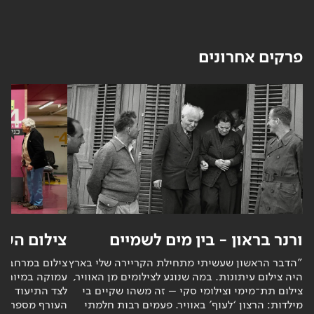
פרקים אחרונים
ורנר בראון - בין מים לשמיים
צילום הע
"הדבר הראשון שעשיתי מתחילת הקריירה שלי בארץ
צילום במרחב ה
היה צילום עיתונות. במה שנוגע לצילומים מן האוויר,
עמוקה במיוחד. 
צילום תת־מימי וצילומי סקי – זה משהו שקיים בי
לצד התיעוד יש 
מילדות: הרצון ‘לעוף’ באוויר. פעמים רבות חלמתי
העורף מספרות 