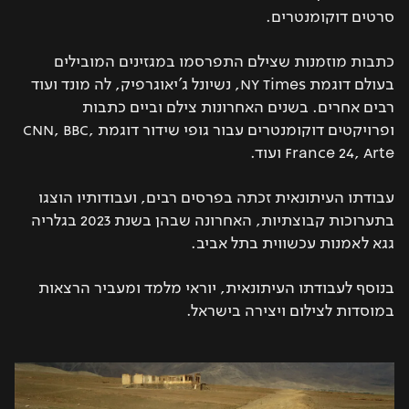
סרטים דוקומנטרים.
כתבות מוזמנות שצילם התפרסמו במגזינים המובילים
בעולם דוגמת NY Times, נשיונל ג'יאוגרפיק, לה מונד ועוד
רבים אחרים. בשנים האחרונות צילם וביים כתבות
ופרויקטים דוקומנטרים עבור גופי שידור דוגמת CNN, BBC,
France 24, Arte ועוד.
עבודתו העיתונאית זכתה בפרסים רבים, ועבודותיו הוצגו
בתערוכות קבוצתיות, האחרונה שבהן בשנת 2023 בגלריה
גגא לאמנות עכשווית בתל אביב.
בנוסף לעבודתו העיתונאית, יוראי מלמד ומעביר הרצאות
במוסדות לצילום ויצירה בישראל.