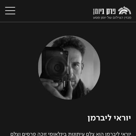
על המגזין
מסעות צילום בעולם
קורסי צילום
סדנאות צילום
יוראי ליברמן
יצירת קשר
יוראי ליברמן הוא צלם עיתונות בינלאומי זוכה פרסים וצלם