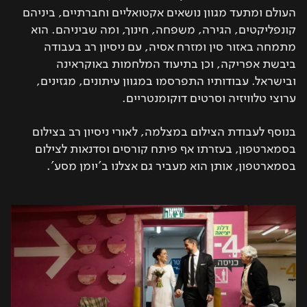
העולם ומתעד מגוון נושאים אקטואליים וחברתיים, ביניהם
קונפליקטים, הגירה, משפחה, חינוך, ומה שביניהם. הוא
מתמחה באזור סין ומזרח אסיה, עם ניסיון רב בעבודה
ביבשת אפריקה, וכן בתיעוד המלחמות באוקראינה
ובישראל. עבודותיו התפרסמו במגוון עיתונים, מגזינים,
ערוצי טלוויזיה וסרטים דוקומנטריים.
בנוסף לעבודת הצילום במצלמה, לאורי ניסיון רב בצילום
בסמארטפון, בעזרתו אף פיתח קורסים וסדנאות לצילום
בסמארטפון, אותן הוא מעביר גם אצלנו ב'יומן מסע'.