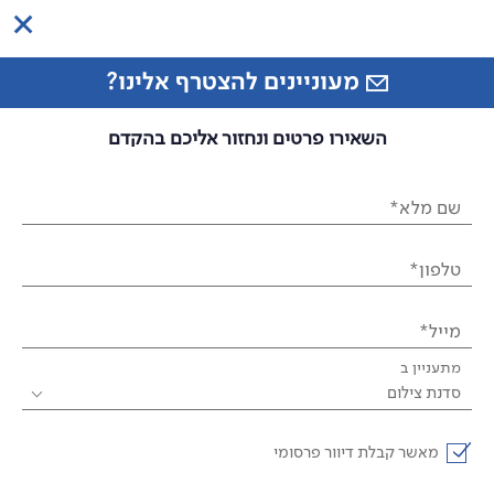
מעוניינים להצטרף אלינו?
השאירו פרטים ונחזור אליכם בהקדם
שם מלא*
טלפון*
מייל*
מתעניין ב
סדנת צילום
מאשר קבלת דיוור פרסומי