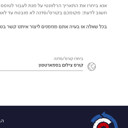
אנא ביחרו את התאריך הרלוונטי על מנת לעבור לטופ
חשוב לדעת: מקומכם בקורס/סדנה לא מובטח עד לא
בכל שאלה או בעיה אתם מוזמנים ליצור איתנו קשר בטלפון 39058
ביחרו קורס/סדנה
קורס צילום בסמארטפון
הברזל 21 א, רמת החייל 