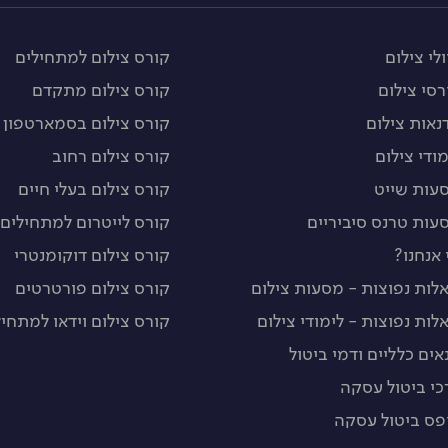
לי צילום
קורס צילום למתחילים
רסי צילום
קורס צילום מתקדם
נאות צילום
קורס צילום בסמארטפון
מודי צילום
קורס צילום רחוב
עות שייט
קורס צילום בעלי חיים
עות טרנס סיביריים
קורס לייטרום למתחילים
 אנחנו?
קורס צילום דוקומנטרי
לות נפוצות - מסעות צילום
קורס צילום פורטרטים
לות נפוצות - לימודי צילום
קורס צילום וידאו למתחיל
אים כלליים ודמי ביטול
כי ביטול עסקה
פס ביטול עסקה