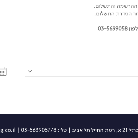
ס ההרשמה והתשלום.
חר הסדרת התשלום.
03-56
תל אביב | טל׳: 03-5639057/8 | info@travelog.co.il