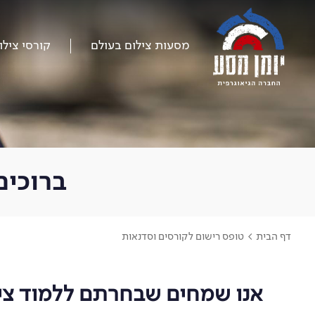
דלג
על
התפריט
מסעות צילום בעולם
קורסי צילו
ברוכים
דף הבית
>
טופס רישום לקורסים וסדנאות
אנו שמחים שבחרתם ללמוד ציל