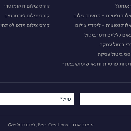
 אנחנו?
קורס צילום דוקומנטרי
לות נפוצות - מסעות צילום
קורס צילום פורטרטים
לות נפוצות - לימודי צילום
קורס צילום וידאו למתחיל
אים כלליים ודמי ביטול
כי ביטול עסקה
פס ביטול עסקה
יניות פרטיות ותנאי שימוש באתר
מייל*
עיצוב אתר :
, פיתוח:
Goola
Bee-Creations