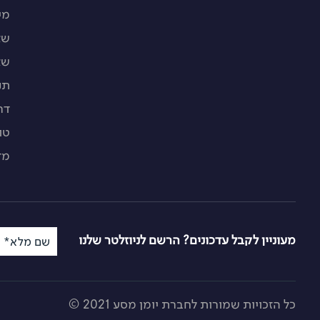
מי
שא
שא
תנ
דר
טו
מד
מעוניין לקבל עדכונים? הרשם לניוזלטר שלנו
שם מלא*
כל הזכויות שמורות לחברת יומן מסע 2021 ©