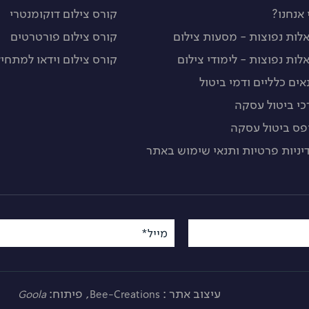
 אנחנו?
קורס צילום דוקומנטרי
לות נפוצות - מסעות צילום
קורס צילום פורטרטים
לות נפוצות - לימודי צילום
קורס צילום וידאו למתחיל
אים כלליים ודמי ביטול
כי ביטול עסקה
פס ביטול עסקה
יניות פרטיות ותנאי שימוש באתר
מייל*
עיצוב אתר :
, פיתוח:
Goola
Bee-Creations