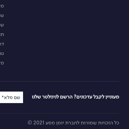
מי
שא
שא
תנ
דר
טו
מד
מעוניין לקבל עדכונים? הרשם לניוזלטר שלנו
שם מלא*
כל הזכויות שמורות לחברת יומן מסע 2021 ©