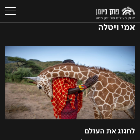
אמי ויטלה
על המגזין
מסעות צילום בעולם
קורסי צילום
סדנאות צילום
יצירת קשר
לחגוג את העולם