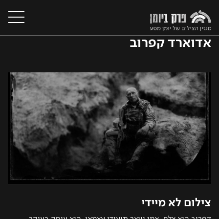
אדוארד קפרוב
על המגזין
מסעות צילום בעולם
קורסי צילום
סדנאות צילום
יצירת קשר
צילום לא מיידי
קפרוב הוא צלם, אמן ויוצר תיעודי עצמאי. הוא עוסק בעיקר