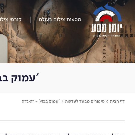
דלג
על
התפריט
מסעות צילום בעולם
קורסי צילו
'עמוק בבו
דף הבית
>
סיפורים מבעד לעדשה
>
'עמוק בבוץ' - רואנדה