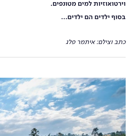
וירטואוזיות למים מטונפים.
בסוף ילדים הם ילדים…
כתב וצילם: איתמר פלג