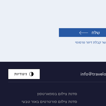
שלח
ר קבלת דיוור פרסומי
ניגודיות
סדנת צילום בסמארטפון
סדנת צילום פורטרטים באור טבעי