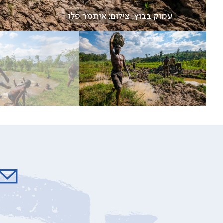
עמוק בבוץ, צילום: איתמר פלג