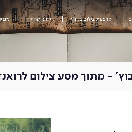
ם
סדנאות צילום בארץ
אירועי קהילה
מגזין
ץ' - מתוך מסע צילום לרואנדה 20