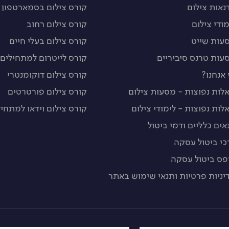
נאות צילום
קורס צילום בסמארטפון
מודי צילום
קורס צילום רחוב
עות שייט
קורס צילום בעלי חיים
עות טרנס סיביריים
קורס לייטרום למתחילים
 אנחנו?
קורס צילום דוקומנטרי
לות נפוצות - מסעות צילום
קורס צילום פורטרטים
לות נפוצות - לימודי צילום
קורס צילום וידאו למתחיל
אים כלליים ודמי ביטול
כי ביטול עסקה
פס ביטול עסקה
יניות פרטיות ותנאי שימוש באתר